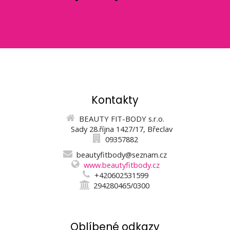
Kontakty
BEAUTY FIT-BODY s.r.o.
Sady 28.října 1427/17, Břeclav
09357882
beautyfitbody@seznam.cz
www.beautyfitbody.cz
+420602531599
294280465/0300
Oblíbené odkazy