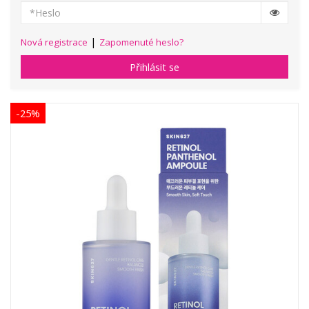
|
Nová registrace
Zapomenuté heslo?
Přihlásit se
-25%