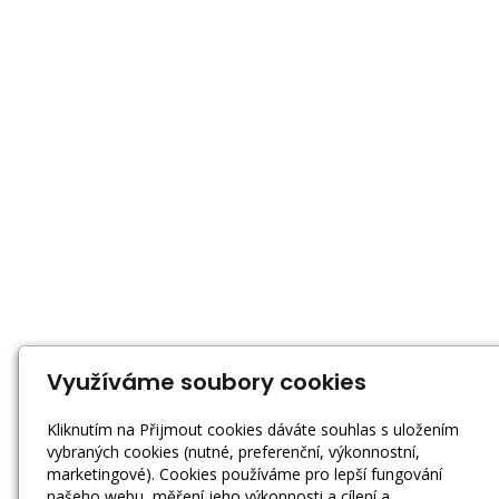
Využíváme soubory cookies
Kliknutím na Přijmout cookies dáváte souhlas s uložením
vybraných cookies (nutné, preferenční, výkonnostní,
marketingové). Cookies používáme pro lepší fungování
našeho webu, měření jeho výkonnosti a cílení a