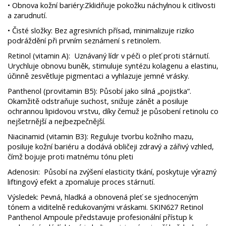
•
Obnova kožní bariéry:Zklidňuje pokožku náchylnou k citlivosti
a zarudnutí.
•
Čisté složky: Bez agresivních přísad, minimalizuje riziko
podráždění při prvním seznámení s retinolem.
Retinol (vitamin A): Uznávaný lídr v péči o pleť proti stárnutí.
Urychluje obnovu buněk, stimuluje syntézu kolagenu a elastinu,
účinně zesvětluje pigmentaci a vyhlazuje jemné vrásky.
Panthenol (provitamin B5): Působí jako silná „pojistka“.
Okamžitě odstraňuje suchost, snižuje zánět a posiluje
ochrannou lipidovou vrstvu, díky čemuž je působení retinolu co
nejšetrnější a nejbezpečnější.
Niacinamid (vitamin B3): Reguluje tvorbu kožního mazu,
posiluje kožní bariéru a dodává obličeji zdravý a zářivý vzhled,
čímž bojuje proti matnému tónu pleti
Adenosin: Působí na zvýšení elasticity tkání, poskytuje výrazný
liftingový efekt a zpomaluje proces stárnutí.
Výsledek: Pevná, hladká a obnovená pleť se sjednoceným
tónem a viditelně redukovanými vráskami. SKIN627 Retinol
Panthenol Ampoule představuje profesionální přístup k