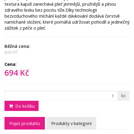
textura kapslí zanechává pleť jemnější, pružnější a plnou
zdravého lesku bez pocitu tíže.Díky technologii
bezvzduchového míchání každé dávkování dodává čerstvě
namíchané složení, které pomáhá udržovat pohodlí a jedinečný
zážitek z péče o pleť.
Běžná cena:
890 Kč
Cena:
694 Kč
ks
Do košíku
Popis produktu
Produkty v kategorii