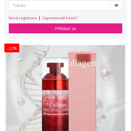
|
Nová registrace
Zapomenuté heslo?
Přihlásit se
-22%