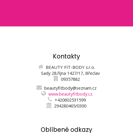
Kontakty
BEAUTY FIT-BODY s.r.o.
Sady 28.října 1427/17, Břeclav
09357882
beautyfitbody@seznam.cz
www.beautyfitbody.cz
+420602531599
294280465/0300
Oblíbené odkazy