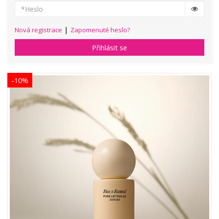
|
Nová registrace
Zapomenuté heslo?
Přihlásit se
-10%