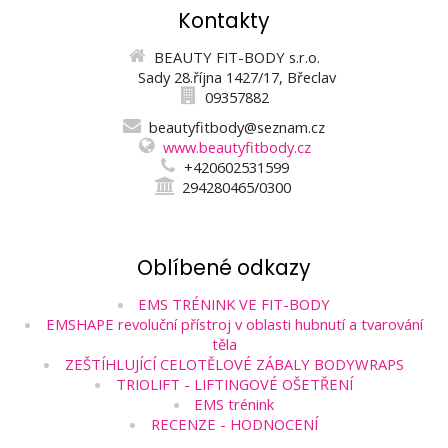
Kontakty
BEAUTY FIT-BODY s.r.o.
Sady 28.října 1427/17, Břeclav
09357882
beautyfitbody@seznam.cz
www.beautyfitbody.cz
+420602531599
294280465/0300
Oblíbené odkazy
EMS TRÉNINK VE FIT-BODY
EMSHAPE revoluční přístroj v oblasti hubnutí a tvarování
těla
ZEŠTÍHLUJÍCÍ CELOTĚLOVÉ ZÁBALY BODYWRAPS
TRIOLIFT - LIFTINGOVÉ OŠETŘENÍ
EMS trénink
RECENZE - HODNOCENÍ