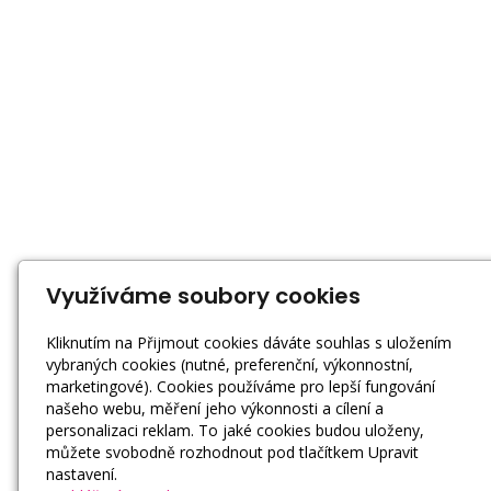
Využíváme soubory cookies
Kliknutím na Přijmout cookies dáváte souhlas s uložením
vybraných cookies (nutné, preferenční, výkonnostní,
marketingové). Cookies používáme pro lepší fungování
našeho webu, měření jeho výkonnosti a cílení a
personalizaci reklam. To jaké cookies budou uloženy,
můžete svobodně rozhodnout pod tlačítkem Upravit
nastavení.