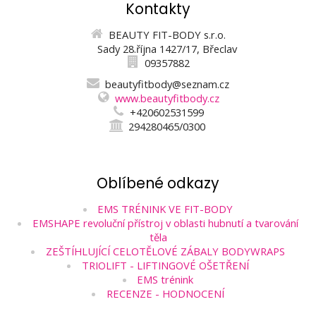
Kontakty
BEAUTY FIT-BODY s.r.o.
Sady 28.října 1427/17, Břeclav
09357882
beautyfitbody@seznam.cz
www.beautyfitbody.cz
+420602531599
294280465/0300
Oblíbené odkazy
EMS TRÉNINK VE FIT-BODY
EMSHAPE revoluční přístroj v oblasti hubnutí a tvarování
těla
ZEŠTÍHLUJÍCÍ CELOTĚLOVÉ ZÁBALY BODYWRAPS
TRIOLIFT - LIFTINGOVÉ OŠETŘENÍ
EMS trénink
RECENZE - HODNOCENÍ