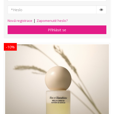
|
Nová registrace
Zapomenuté heslo?
Přihlásit se
-10%