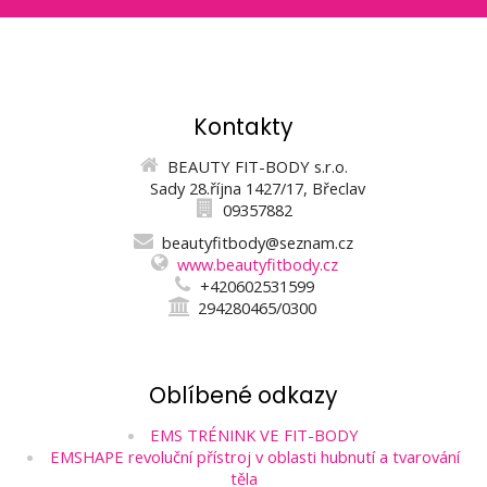
Kontakty
BEAUTY FIT-BODY s.r.o.
Sady 28.října 1427/17, Břeclav
09357882
beautyfitbody@seznam.cz
www.beautyfitbody.cz
+420602531599
294280465/0300
Oblíbené odkazy
EMS TRÉNINK VE FIT-BODY
EMSHAPE revoluční přístroj v oblasti hubnutí a tvarování
těla