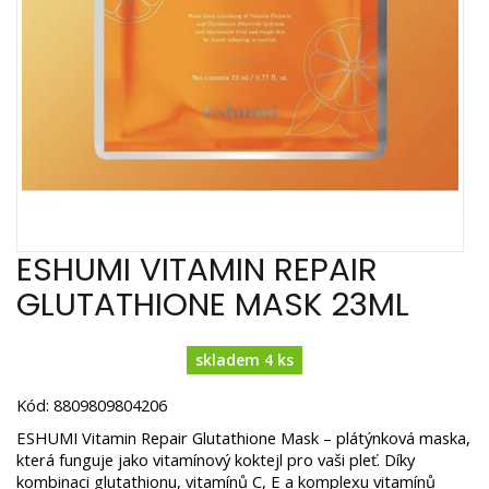
ESHUMI VITAMIN REPAIR
GLUTATHIONE MASK 23ML
skladem 4 ks
Kód: 8809809804206
ESHUMI Vitamin Repair Glutathione Mask – plátýnková maska,
která funguje jako vitamínový koktejl pro vaši pleť. Díky
kombinaci glutathionu, vitamínů C, E a komplexu vitamínů