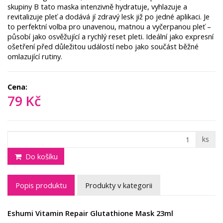
skupiny B tato maska intenzivně hydratuje, vyhlazuje a
revitalizuje pleť a dodává jí zdravý lesk již po jedné aplikaci. Je
to perfektní volba pro unavenou, matnou a vyčerpanou pleť –
působí jako osvěžující a rychlý reset pleti. Ideální jako expresní
ošetření před důležitou událostí nebo jako součást běžné
omlazující rutiny.
Cena:
79 Kč
ks
Do košíku
Popis produktu
Produkty v kategorii
Eshumi Vitamin Repair Glutathione Mask 23ml