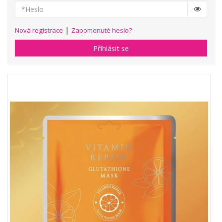
|
Nová registrace
Zapomenuté heslo?
Přihlásit se