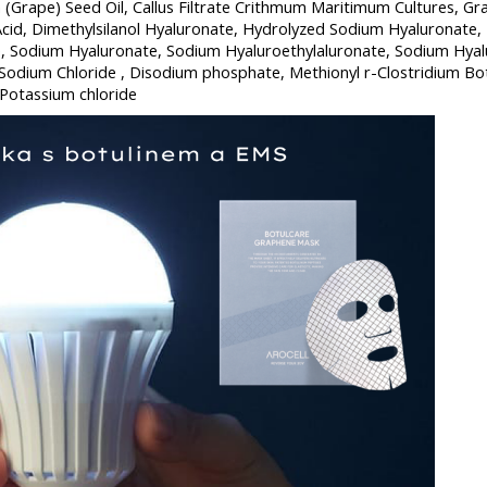
ra (Grape) Seed Oil, Callus Filtrate Crithmum Maritimum Cultures, 
Acid, Dimethylsilanol Hyaluronate, Hydrolyzed Sodium Hyaluronat
, Sodium Hyaluronate, Sodium Hyaluroethylaluronate, Sodium Hyalu
 Sodium Chloride , Disodium phosphate, Methionyl r-Clostridium B
Potassium chloride