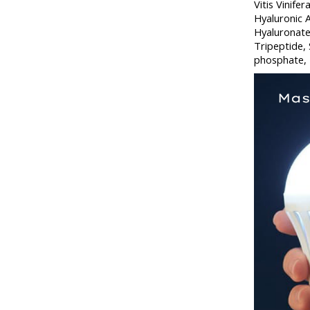
Vitis Vinife
Hyaluronic 
Hyaluronate
Tripeptide,
phosphate, 