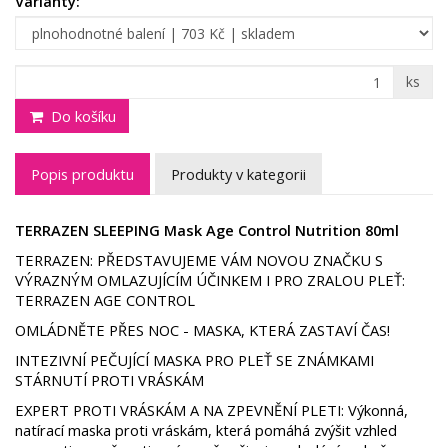
Varianty:
ks
Do košíku
Popis produktu
Produkty v kategorii
TERRAZEN SLEEPING Mask Age Control Nutrition 80ml
TERRAZEN: PŘEDSTAVUJEME VÁM NOVOU ZNAČKU S
VÝRAZNÝM OMLAZUJÍCÍM ÚČINKEM I PRO ZRALOU PLEŤ:
TERRAZEN AGE CONTROL
OMLÁDNĚTE PŘES NOC - MASKA, KTERÁ ZASTAVÍ ČAS!
INTEZIVNÍ PEČUJÍCÍ MASKA PRO PLEŤ SE ZNÁMKAMI
STÁRNUTÍ PROTI VRÁSKÁM
EXPERT PROTI VRÁSKÁM A NA ZPEVNĚNÍ PLETI: Výkonná,
natírací maska proti vráskám, která pomáhá zvýšit vzhled