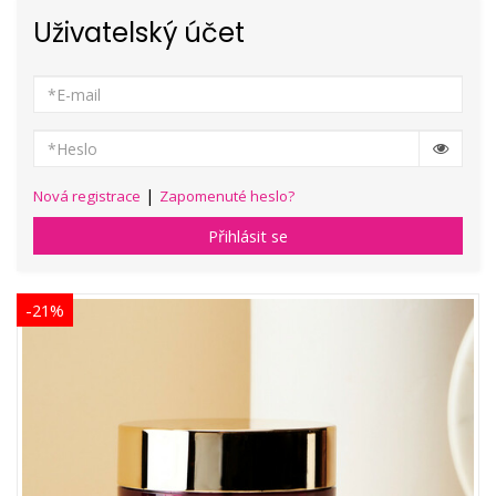
Uživatelský účet
|
Nová registrace
Zapomenuté heslo?
Přihlásit se
-21%