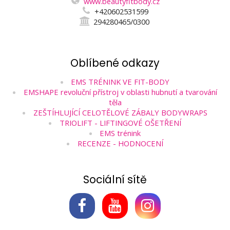
www.beautyfitbody.cz
+420602531599
294280465/0300
Oblíbené odkazy
EMS TRÉNINK VE FIT-BODY
EMSHAPE revoluční přístroj v oblasti hubnutí a tvarování
těla
ZEŠTÍHLUJÍCÍ CELOTĚLOVÉ ZÁBALY BODYWRAPS
TRIOLIFT - LIFTINGOVÉ OŠETŘENÍ
EMS trénink
RECENZE - HODNOCENÍ
Sociální sítě