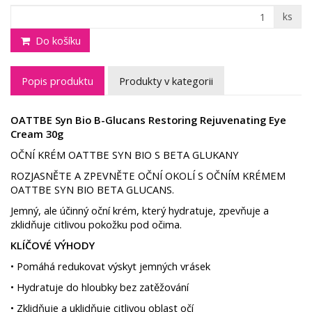
ks
Do košíku
Popis produktu
Produkty v kategorii
OATTBE Syn Bio B-Glucans Restoring Rejuvenating Eye
Cream 30g
OČNÍ KRÉM OATTBE SYN BIO S BETA GLUKANY
ROZJASNĚTE A ZPEVNĚTE OČNÍ OKOLÍ S OČNÍM KRÉMEM
OATTBE SYN BIO BETA GLUCANS.
Jemný, ale účinný oční krém, který hydratuje, zpevňuje a
zklidňuje citlivou pokožku pod očima.
KLÍČOVÉ VÝHODY
• Pomáhá redukovat výskyt jemných vrásek
• Hydratuje do hloubky bez zatěžování
• Zklidňuje a uklidňuje citlivou oblast očí