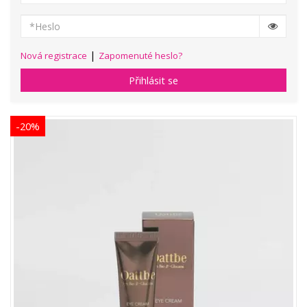
|
Nová registrace
Zapomenuté heslo?
Přihlásit se
-20%