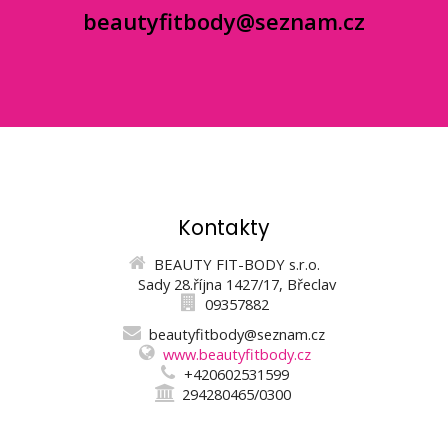
beautyfitbody@seznam.cz
Kontakty
BEAUTY FIT-BODY s.r.o.
Sady 28.října 1427/17, Břeclav
09357882
beautyfitbody@seznam.cz
www.beautyfitbody.cz
+420602531599
294280465/0300