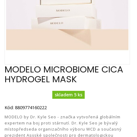
MODELO MICROBIOME CICA
HYDROGEL MASK
skladem 5 ks
Kód: 8809774160222
MODELO by Dr. Kyle Seo - značka vytvořená globálním
expertem na boj proti stárnutí. Dr. Kyle Seo je bývalý
místopředseda organizačního výboru WCD a současný
prezident Asijské společnosti pro dermatologickou