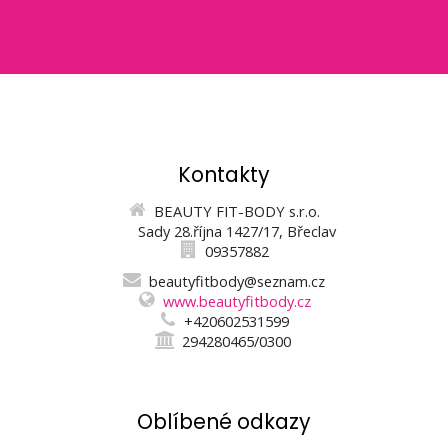
Kontakty
BEAUTY FIT-BODY s.r.o.
Sady 28.října 1427/17, Břeclav
09357882
beautyfitbody@seznam.cz
www.beautyfitbody.cz
+420602531599
294280465/0300
Oblíbené odkazy