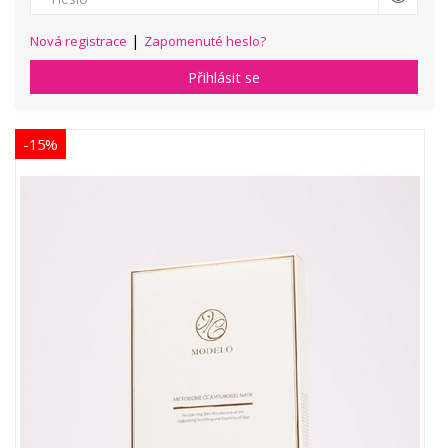
|
Nová registrace
Zapomenuté heslo?
Přihlásit se
-15%