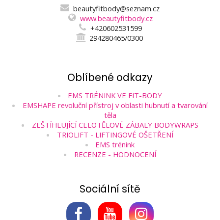
beautyfitbody@seznam.cz
www.beautyfitbody.cz
+420602531599
294280465/0300
Oblíbené odkazy
EMS TRÉNINK VE FIT-BODY
EMSHAPE revoluční přístroj v oblasti hubnutí a tvarování
těla
ZEŠTÍHLUJÍCÍ CELOTĚLOVÉ ZÁBALY BODYWRAPS
TRIOLIFT - LIFTINGOVÉ OŠETŘENÍ
EMS trénink
RECENZE - HODNOCENÍ
Sociální sítě