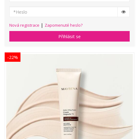
|
Nová registrace
Zapomenuté heslo?
Přihlásit se
-22%