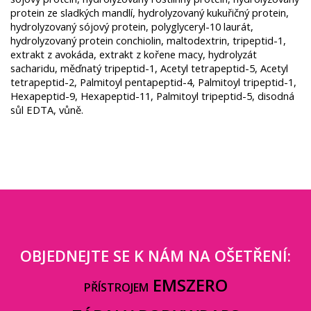
protein ze sladkých mandlí, hydrolyzovaný kukuřičný protein,
hydrolyzovaný sójový protein, polyglyceryl-10 laurát,
hydrolyzovaný protein conchiolin, maltodextrin, tripeptid-1,
extrakt z avokáda, extrakt z kořene macy, hydrolyzát
sacharidu, měďnatý tripeptid-1, Acetyl tetrapeptid-5, Acetyl
tetrapeptid-2, Palmitoyl pentapeptid-4, Palmitoyl tripeptid-1,
Hexapeptid-9, Hexapeptid-11, Palmitoyl tripeptid-5, disodná
sůl EDTA, vůně.
OBJEDNEJTE SE K NÁM NA OŠETŘENÍ:
EMSZERO
PŘÍSTROJEM