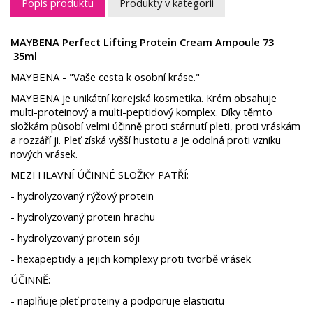
Popis produktu
Produkty v kategorii
MAYBENA Perfect Lifting Protein Cream Ampoule 73
35ml
MAYBENA - "Vaše cesta k osobní kráse."
MAYBENA je unikátní korejská kosmetika. Krém obsahuje
multi-proteinový a multi-peptidový komplex. Díky těmto
složkám působí velmi účinně proti stárnutí pleti, proti vráskám
a rozzáří ji. Pleť získá vyšší hustotu a je odolná proti vzniku
nových vrásek.
MEZI HLAVNÍ ÚČINNÉ SLOŽKY PATŘÍ:
- hydrolyzovaný rýžový protein
- hydrolyzovaný protein hrachu
- hydrolyzovaný protein sóji
- hexapeptidy a jejich komplexy proti tvorbě vrásek
ÚČINNĚ:
- naplňuje pleť proteiny a podporuje elasticitu