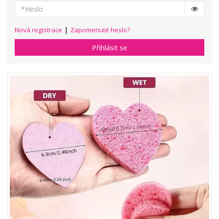
|
Nová registrace
Zapomenuté heslo?
Přihlásit se