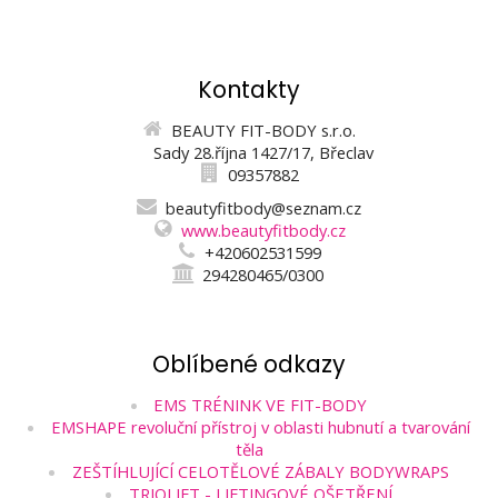
Kontakty
BEAUTY FIT-BODY s.r.o.
Sady 28.října 1427/17, Břeclav
09357882
beautyfitbody@seznam.cz
www.beautyfitbody.cz
+420602531599
294280465/0300
Oblíbené odkazy
EMS TRÉNINK VE FIT-BODY
EMSHAPE revoluční přístroj v oblasti hubnutí a tvarování
těla
ZEŠTÍHLUJÍCÍ CELOTĚLOVÉ ZÁBALY BODYWRAPS
TRIOLIFT - LIFTINGOVÉ OŠETŘENÍ