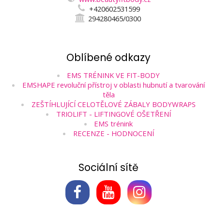
+420602531599
294280465/0300
Oblíbené odkazy
EMS TRÉNINK VE FIT-BODY
EMSHAPE revoluční přístroj v oblasti hubnutí a tvarování
těla
ZEŠTÍHLUJÍCÍ CELOTĚLOVÉ ZÁBALY BODYWRAPS
TRIOLIFT - LIFTINGOVÉ OŠETŘENÍ
EMS trénink
RECENZE - HODNOCENÍ
Sociální sítě