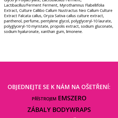
Lactibacillus/Ferment Ferment, Myrothamnus Flabellifolia
Extract, Culture Callibo Callum Nustractus Neo Callum Culture
Extract Falcata callus, Oryza Sativa callus culture extract,
panthenol, perfume, pentylene glycol, polyglyceryl-10 laurate,
polyglyceryl-10 myristate, propolis extract, sodium gluconate,
sodium hyaluronate, xanthan gum, limonene.
OBJEDNEJTE SE K NÁM NA OŠETŘENÍ:
EMSZERO
PŘÍSTROJEM
ZÁBALY BODYWRAPS