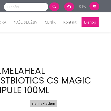
0 Kč
DKA
NAŠE SLUŽBY
CENÍK
Kontakt
E-shop
.MELAHEAL
STBIOTICS CS MAGIC
PULE 100ML
není skladem