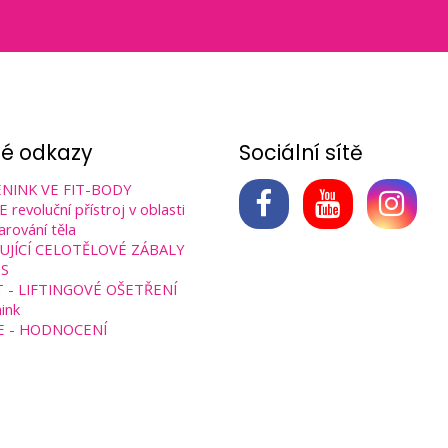
né odkazy
Sociální sítě
NINK VE FIT-BODY
revoluční přístroj v oblasti
arování těla
UJÍCÍ CELOTĚLOVÉ ZÁBALY
S
T - LIFTINGOVÉ OŠETŘENÍ
ink
E - HODNOCENÍ