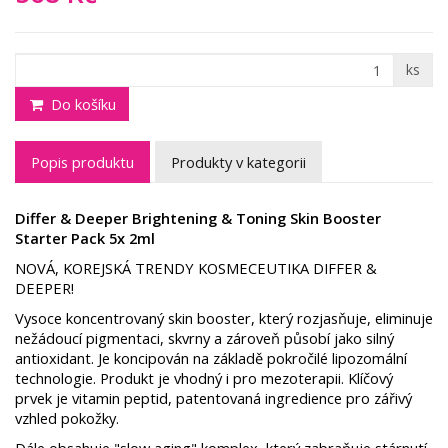
ks
Do košíku
Popis produktu
Produkty v kategorii
Differ & Deeper Brightening & Toning Skin Booster
Starter Pack 5x 2ml
NOVÁ, KOREJSKÁ TRENDY KOSMECEUTIKA DIFFER &
DEEPER!
Vysoce koncentrovaný skin booster, který rozjasňuje, eliminuje
nežádoucí pigmentaci, skvrny a zároveň působí jako silný
antioxidant. Je koncipován na základě pokročilé lipozomální
technologie. Produkt je vhodný i pro mezoterapii. Klíčový
prvek je vitamin peptid, patentovaná ingredience pro zářivý
vzhled pokožky.