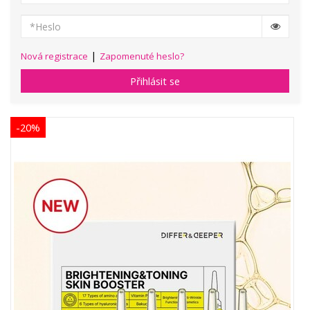
|
Nová registrace
Zapomenuté heslo?
Přihlásit se
-20%