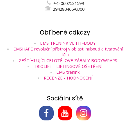
+420602531599
294280465/0300
Oblíbené odkazy
EMS TRÉNINK VE FIT-BODY
EMSHAPE revoluční přístroj v oblasti hubnutí a tvarování
těla
ZEŠTÍHLUJÍCÍ CELOTĚLOVÉ ZÁBALY BODYWRAPS
TRIOLIFT - LIFTINGOVÉ OŠETŘENÍ
EMS trénink
RECENZE - HODNOCENÍ
Sociální sítě