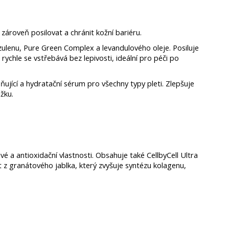
zároveň posilovat a chránit kožní bariéru.
lenu, Pure Green Complex a levandulového oleje. Posiluje
 rychle se vstřebává bez lepivosti, ideální pro péči po
ňující a hydratační sérum pro všechny typy pleti. Zlepšuje
žku.
é a antioxidační vlastnosti. Obsahuje také CellbyCell Ultra
z granátového jablka, který zvyšuje syntézu kolagenu,