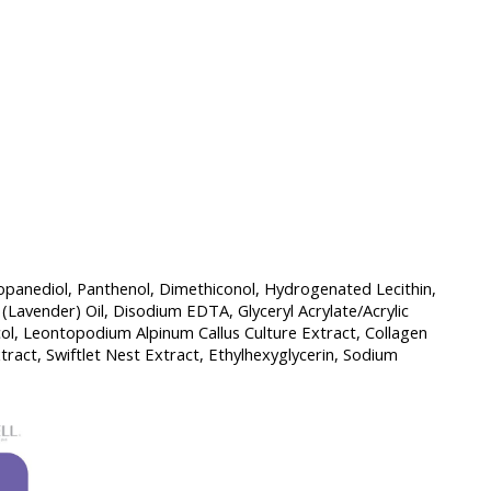
ropanediol, Panthenol, Dimethiconol, Hydrogenated Lecithin,
Lavender) Oil, Disodium EDTA, Glyceryl Acrylate/Acrylic
ol, Leontopodium Alpinum Callus Culture Extract, Collagen
ract, Swiftlet Nest Extract, Ethylhexyglycerin, Sodium