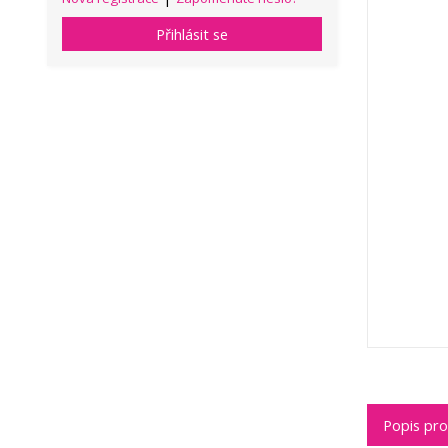
Přihlásit se
Popis pr