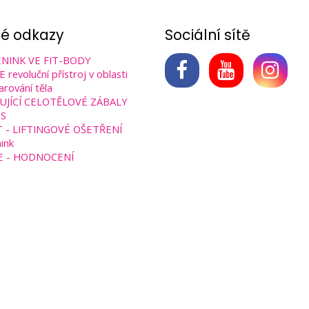
né odkazy
Sociální sítě
NINK VE FIT-BODY
revoluční přístroj v oblasti
arování těla
UJÍCÍ CELOTĚLOVÉ ZÁBALY
S
T - LIFTINGOVÉ OŠETŘENÍ
ink
E - HODNOCENÍ