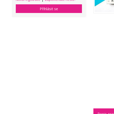
Přihlásit se
Popis pr