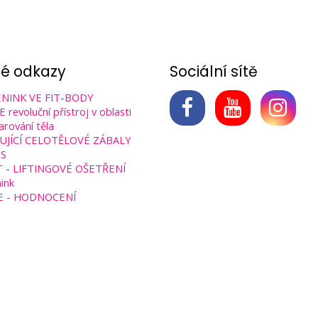
né odkazy
Sociální sítě
NINK VE FIT-BODY
revoluční přístroj v oblasti
arování těla
UJÍCÍ CELOTĚLOVÉ ZÁBALY
S
T - LIFTINGOVÉ OŠETŘENÍ
ink
E - HODNOCENÍ