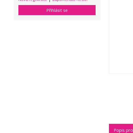
Přihlásit se
Popis pr