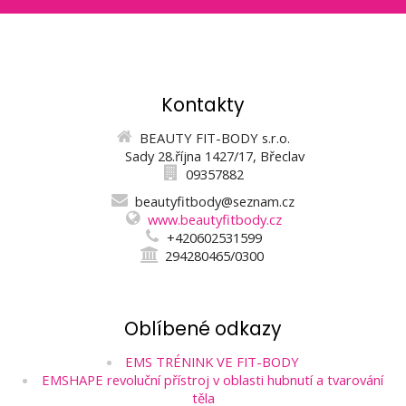
Kontakty
BEAUTY FIT-BODY s.r.o.
Sady 28.října 1427/17, Břeclav
09357882
beautyfitbody@seznam.cz
www.beautyfitbody.cz
+420602531599
294280465/0300
Oblíbené odkazy
EMS TRÉNINK VE FIT-BODY
EMSHAPE revoluční přístroj v oblasti hubnutí a tvarování
těla