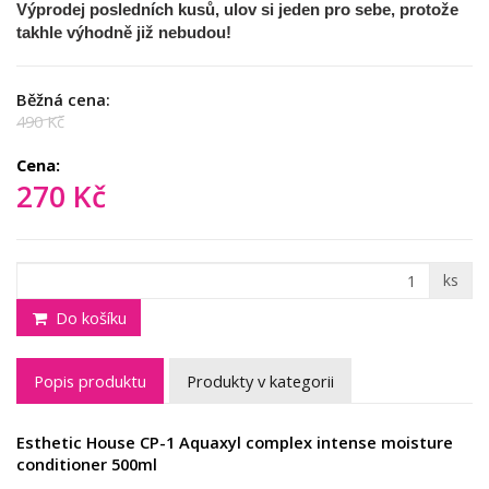
Výprodej posledních kusů, ulov si jeden pro sebe, protože
takhle výhodně již nebudou!
Běžná cena:
490 Kč
Cena:
270 Kč
ks
Do košíku
Popis produktu
Produkty v kategorii
Esthetic House CP-1 Aquaxyl complex intense moisture
conditioner 500ml