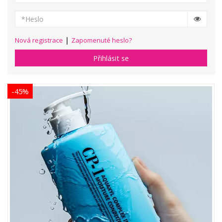
|
Nová registrace
Zapomenuté heslo?
Přihlásit se
-45%