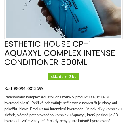
ESTHETIC HOUSE CP-1
AQUAXYL COMPLEX INTENSE
CONDITIONER 500ML
skladem 2 ks
Kód: 8809450013699
Patentovaný komplex Aquaxyl obsažený v produktu zajišťuje 3D
hydrataci vlasů. Pečlivě odstraňuje nečistoty a nevysušuje vlasy ani
pokožku hlavy. Produkt má intenzivní hydratační účinek díky komplexu
složek, včetně patentovaného komplexu Aquaxyl, který poskytuje 3D
hydrataci. Vaše vlasy ještě nikdy nebyly tak krásně hydratované.