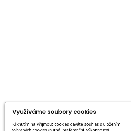
Využíváme soubory cookies
Kliknutím na Přijmout cookies dáváte souhlas s uložením
vybraných cookies (nutné, preferenční, výkonnostní,