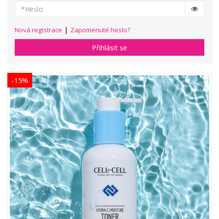
|
Nová registrace
Zapomenuté heslo?
Přihlásit se
-15%