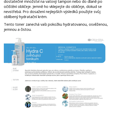
dostatečné množství na vatový tampon nebo do dlaně po
očištění obličeje. Jemně ho vklepejte do obličeje, dokud se
nevstřebá. Pro dosažení nejlepších výsledků použijte svůj
oblíbený hydratační krém.
Tento toner zanechá vaši pokožku hydratovanou, osvěženou,
jemnou a čistou.