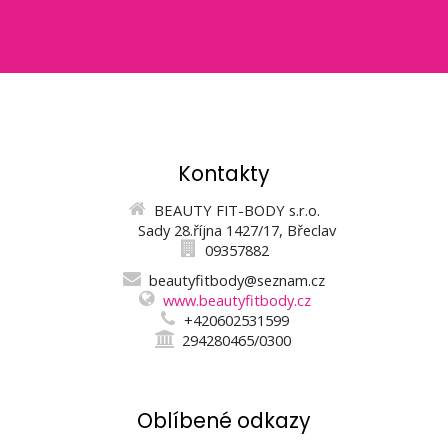
Kontakty
BEAUTY FIT-BODY s.r.o.
Sady 28.října 1427/17, Břeclav
09357882
beautyfitbody@seznam.cz
www.beautyfitbody.cz
+420602531599
294280465/0300
Oblíbené odkazy