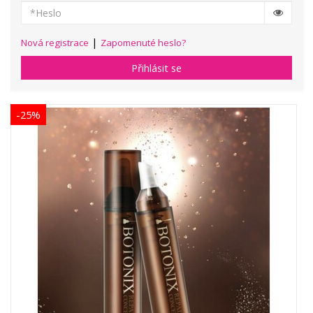
|
Nová registrace
Zapomenuté heslo?
Přihlásit se
-25%