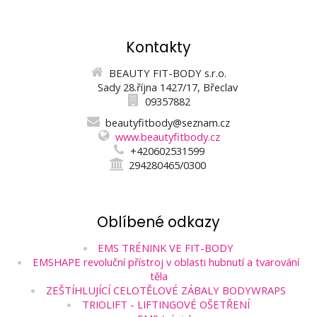
Kontakty
BEAUTY FIT-BODY s.r.o.
Sady 28.října 1427/17, Břeclav
09357882
beautyfitbody@seznam.cz
www.beautyfitbody.cz
+420602531599
294280465/0300
Oblíbené odkazy
EMS TRÉNINK VE FIT-BODY
EMSHAPE revoluční přístroj v oblasti hubnutí a tvarování
těla
ZEŠTÍHLUJÍCÍ CELOTĚLOVÉ ZÁBALY BODYWRAPS
TRIOLIFT - LIFTINGOVÉ OŠETŘENÍ