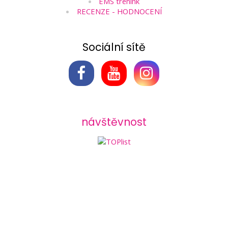
EMS trénink
RECENZE - HODNOCENÍ
Sociální sítě
návštěvnost