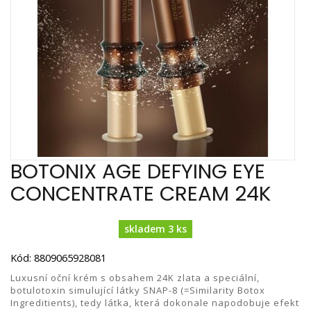
BOTONIX AGE DEFYING EYE
CONCENTRATE CREAM 24K
skladem 3 ks
Kód: 8809065928081
Luxusní oční krém s obsahem 24K zlata a speciální,
botulotoxin simulující látky SNAP-8 (=Similarity Botox
Ingreditients), tedy látka, která dokonale napodobuje efekt